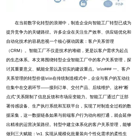
在当前数字化转型的浪潮中，制造企业向智能工厂转型已成为
提升竞争力的关键路径。许多企业在关注生产效率、供应链优化和
自动化技术的容易忽视一个核心驱动因素：客户关系管理
（CRM）。智能工厂不仅是技术的堆砌，更是以客户需求为起点
的生态体系。本文将围绕转型企业智能工厂中的客户关系管理，探
讨其重要意义、赋能全景以及切实的建设重点。\n\n### 一、客户
关系管理的转型价值\n\n在传统制造模式中，企业与客户的互动往
往集中在交易环节——接到订单、交付产品、后续维护。这种“断
点式”关系限制了信息反馈和市场应变能力。智能工厂通过广泛部
署传感设备、生产执行系统和互联平台，实现了对制造全过程的数
据采集，这一数据链条如果与前端客户行为动向相打通，就会延伸
出精准的运营决策路径。转型中建立体系化的客户关系管理，能够
做到三大赋能：\n1. 实现从规模化批量装向个性化需求的柔性生