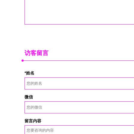
访客留言
*姓名
微信
留言内容