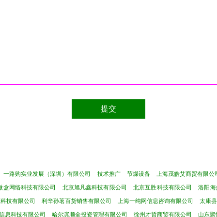
一路购实业发展（深圳）有限公司
技术推广
节煤设备
上海茂皓艾商贸有限公
微盒网络科技有限公司
北京旭凡鑫科技有限公司
北京互胜科技有限公司
洛阳海
蕉科技有限公司
利辛孙茗百货销售有限公司
上海一纯网信息咨询有限公司
太康
信息科技有限公司
哈尔滨顺全投资管理有限公司
徐州才哲商贸有限公司
山东聚