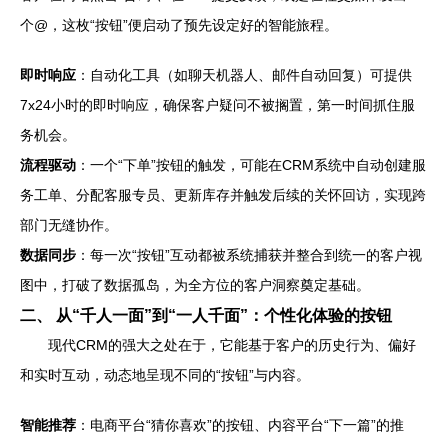
个@，这枚“按钮”便启动了预先设定好的智能旅程。
即时响应
：自动化工具（如聊天机器人、邮件自动回复）可提供
7x24小时的即时响应，确保客户疑问不被搁置，第一时间抓住服
务机会。
流程驱动
：一个“下单”按钮的触发，可能在CRM系统中自动创建服
务工单、分配客服专员、更新库存并触发后续的关怀回访，实现跨
部门无缝协作。
数据同步
：每一次“按钮”互动都被系统捕获并整合到统一的客户视
图中，打破了数据孤岛，为全方位的客户洞察奠定基础。
二、 从“千人一面”到“一人千面”：个性化体验的按钮
现代CRM的强大之处在于，它能基于客户的历史行为、偏好
和实时互动，动态地呈现不同的“按钮”与内容。
智能推荐
：电商平台“猜你喜欢”的按钮、内容平台“下一篇”的推