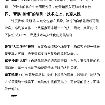
钮”）所带来的客户生命周期价值，使营销投入更加精准有效。
四、 警惕“按钮”的陷阱：技术之上，勿忘人性
过度依赖“按钮”和自动化也存在风险。冰冷的自动化流程可能
让客户感到被当作一个数据点而非活生生的人。因此，真正的“按
下按钮”式CRM，应是技术与人性化的完美结合。
设置“人工服务”按钮
：在复杂或情绪化场景下，确保客户能一键转
接至真人客服，给予情感支持与复杂问题解决能力。
赋予按钮“温度”
：自动化消息的语言应亲切、自然，避免生硬的机
器口吻。每一次自动互动都应传递品牌的人性关怀。
员工赋能
：CRM系统应将从“按钮”中获得的洞察，以清晰、简洁的
方式呈现给一线员工，赋能他们提供更贴心、更智慧的服务，而非
取代他们。
###