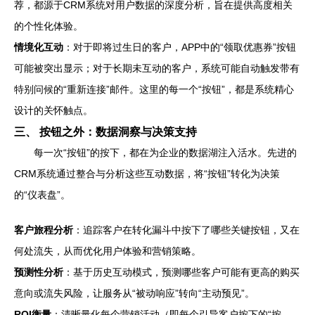
荐，都源于CRM系统对用户数据的深度分析，旨在提供高度相关
的个性化体验。
情境化互动
：对于即将过生日的客户，APP中的“领取优惠券”按钮
可能被突出显示；对于长期未互动的客户，系统可能自动触发带有
特别问候的“重新连接”邮件。这里的每一个“按钮”，都是系统精心
设计的关怀触点。
三、 按钮之外：数据洞察与决策支持
每一次“按钮”的按下，都在为企业的数据湖注入活水。先进的
CRM系统通过整合与分析这些互动数据，将“按钮”转化为决策
的“仪表盘”。
客户旅程分析
：追踪客户在转化漏斗中按下了哪些关键按钮，又在
何处流失，从而优化用户体验和营销策略。
预测性分析
：基于历史互动模式，预测哪些客户可能有更高的购买
意向或流失风险，让服务从“被动响应”转向“主动预见”。
ROI衡量
：清晰量化每个营销活动（即每个引导客户按下的“按